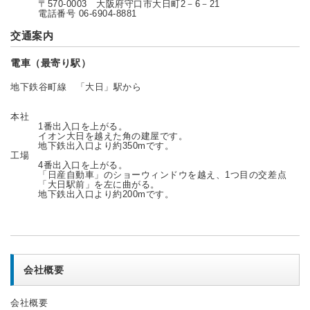
〒570-0003 大阪府守口市大日町2－6－21
電話番号 06-6904-8881
交通案内
電車（最寄り駅）
地下鉄谷町線 「大日」駅から
本社
1番出入口を上がる。
イオン大日を越えた角の建屋です。
地下鉄出入口より約350mです。
工場
4番出入口を上がる。
「日産自動車」のショーウィンドウを越え、1つ目の交差点
「大日駅前」を左に曲がる。
地下鉄出入口より約200mです。
会社概要
会社概要