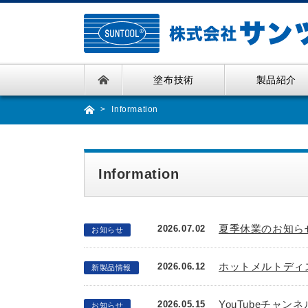
Skip
to
the
content
塗布技術
製品紹介
Information
Information
夏季休業のお知ら
2026.07.02
お知らせ
ホットメルトディス
2026.06.12
新製品情報
YouTubeチャ
2026.05.15
お知らせ