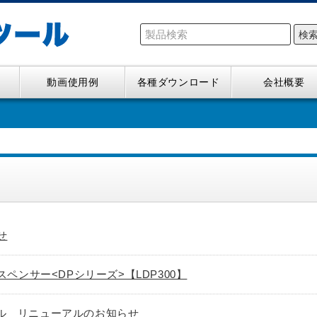
検
動画使用例
各種ダウンロード
会社概要
せ
ペンサー<DPシリーズ>【LDP300】
ンネル リニューアルのお知らせ