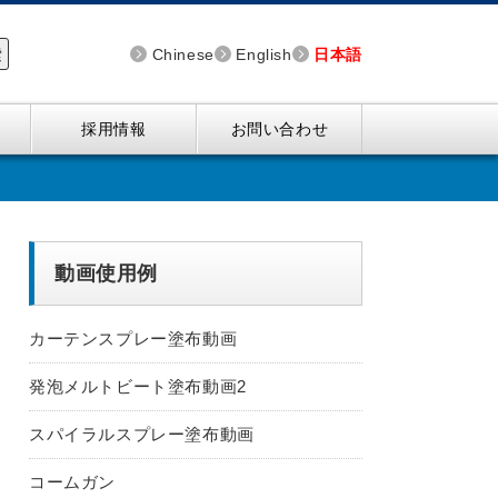
索
Chinese
English
日本語
採用情報
お問い合わせ
動画使用例
カーテンスプレー塗布動画
発泡メルトビート塗布動画2
スパイラルスプレー塗布動画
コームガン