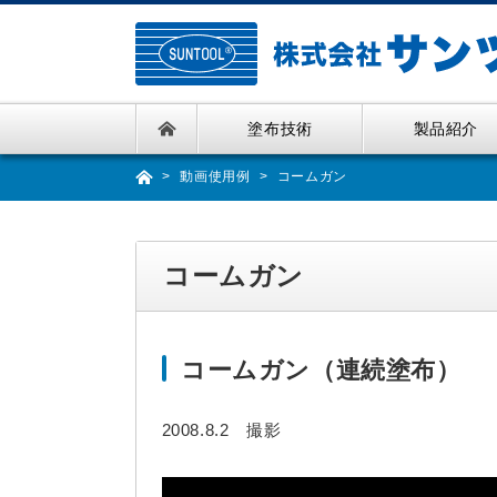
Skip
to
the
content
塗布技術
製品紹介
動画使用例
コームガン
コームガン
コームガン（連続塗布）
2008.8.2 撮影