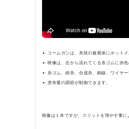
コームガンは、糸状の被着体にホットメ
映像は、左から流れてくる糸ゴムに赤色
糸ゴム、綿糸、合成糸、銅線、ワイヤー
塗布量の調節が制御できます。
映像は１本ですが、スリットを増やす事に