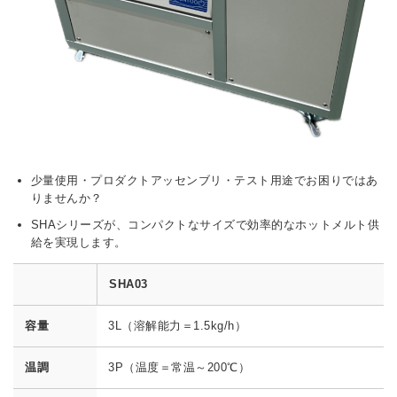
少量使用・プロダクトアッセンブリ・テスト用途でお困りではあ
りませんか？
SHAシリーズが、コンパクトなサイズで効率的なホットメルト供
給を実現します。
SHA03
容量
3L（溶解能力＝1.5kg/h）
温調
3P（温度＝常温～200℃）