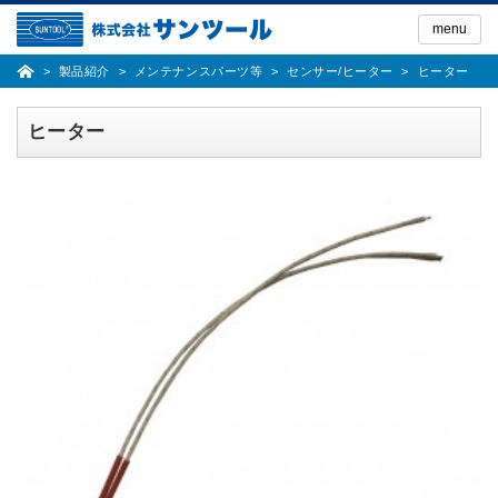
Skip
to
menu
the
content
製品紹介
メンテナンスパーツ等
センサー/ヒーター
ヒーター
ヒーター