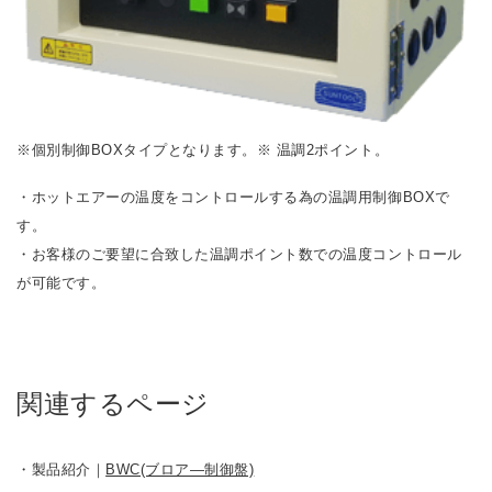
※個別制御BOXタイプとなります。※ 温調2ポイント。
・ホットエアーの温度をコントロールする為の温調用制御BOXで
す。
・お客様のご要望に合致した温調ポイント数での温度コントロール
が可能です。
関連するページ
・製品紹介｜
BWC(ブロア―制御盤)