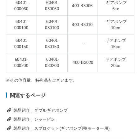
60401-
60401-
ギアポンプ
400-B3006
000060
030060
6cc
60401-
60401-
ギアポンプ
400-B3010
000100
030100
10cc
60401-
60401-
ギアポンプ
–
000150
030150
15cc
60401-
60401-
ギアポンプ
400-B3020
000200
030200
20cc
※その他容量、特殊品もございます。
関連するページ
製品紹介｜ダブルギアポンプ
製品紹介｜シャーピン
製品紹介｜スプロケット(ギアポンプ用/モーター用)