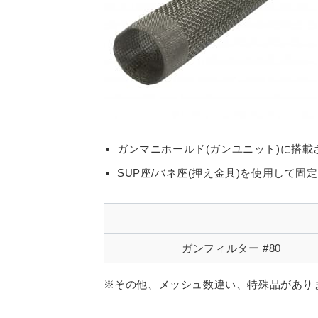
ガンマニホールド(ガンユニット)に搭
SUP座/バネ座(押え金具)を使用して固
ガンフィルター #80
※その他、メッシュ数違い、特殊品があり